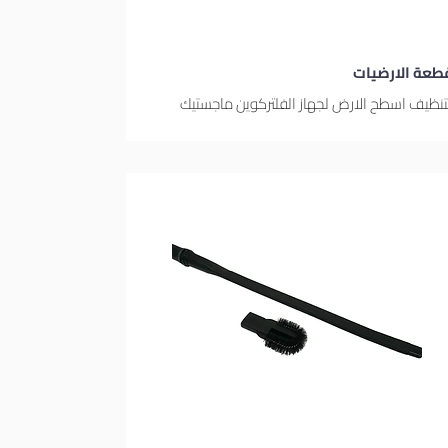
طعة الارضيات
تنظيف اسطح الارض لجهاز الفلتركوين ماجستيك