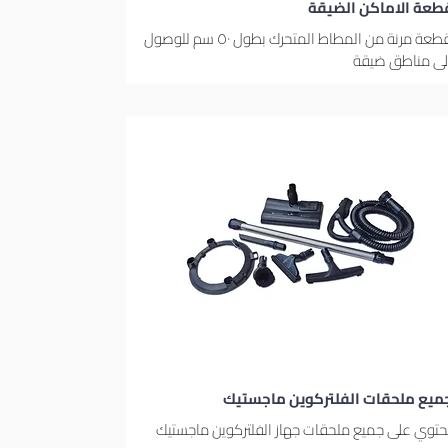
طعة الاماكن الضيقة
قطعة مرنة من المطاط المتحرك بطول ٥٠ سم للوصول
لى مناطق ضيقة
ميع ملحقات الفلتركوين ماجستيك
حتوي على جميع ملحقات جهاز الفلتركوين ماجستيك