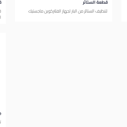
قطعة الستائر
ق
لتنظيف الستائر من البار لجهاز الفلتركوين ماجستيك
ا
ج
ت