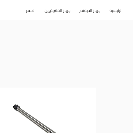
الرئيسية
جهاز الديفندر
جهاز الفلتركوين
الدعم