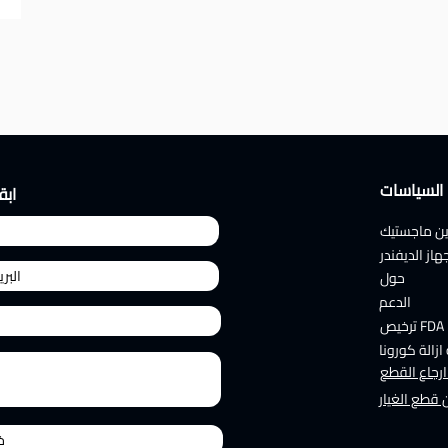
السياسات
ابق
ين ماجستيك
هاز الديفندر
حول
الدعم
FDA ترخيص
 ازالة كورونا
رجاع القطع
قطع الغيار