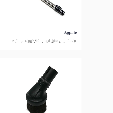
ماسورة
من ستانليس ستيل لجهاز الفلتركوين ماجستيك